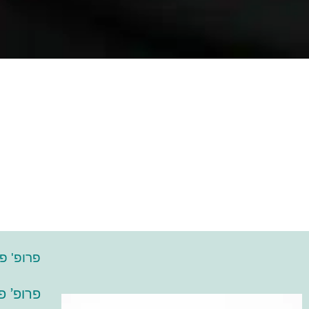
פרופ' פי
פרופ' פ