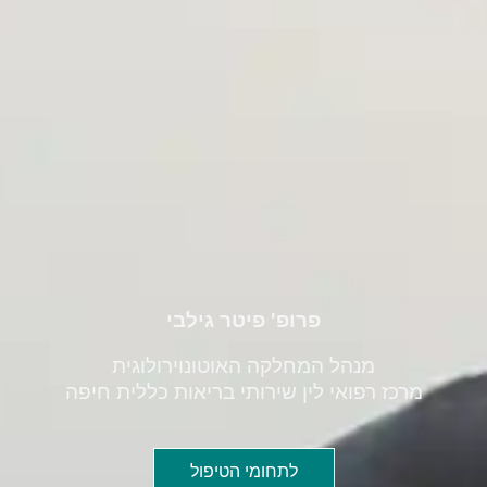
פרופ' פיטר גילבי
מנהל המחלקה האוטונוירולוגית
מרכז רפואי לין שירותי בריאות כללית חיפה
לתחומי הטיפול