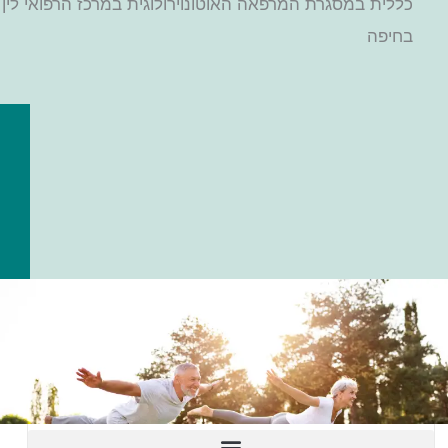
כללית במסגרת המרפאה האוטונוירולוגית במרכז הרפואי לין
בחיפה